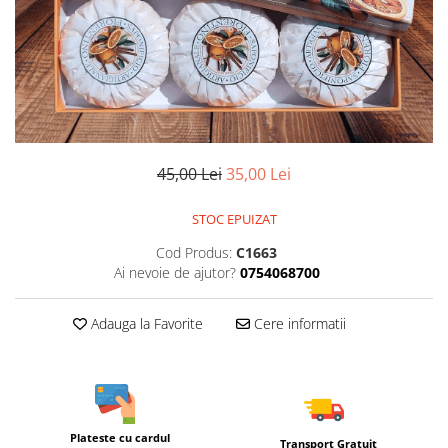
45,00 Lei
35,00 Lei
STOC EPUIZAT
Cod Produs:
C1663
Ai nevoie de ajutor?
0754068700
Adauga la Favorite
Cere informatii
Plateste cu cardul
Transport Gratuit