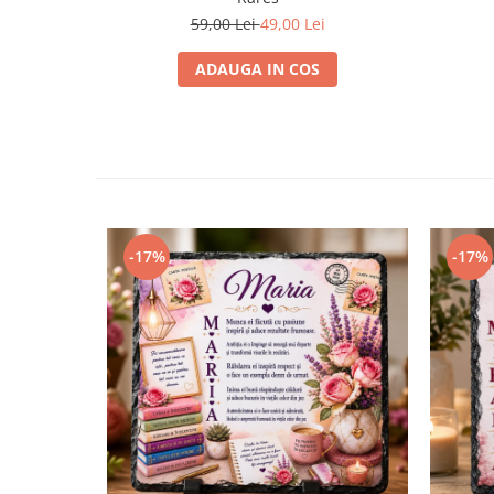
59,00 Lei
49,00 Lei
ADAUGA IN COS
-17%
-17%