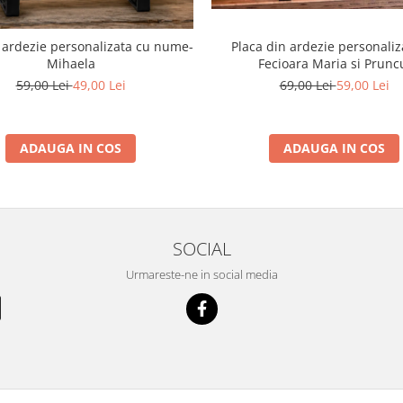
Placa din ardezie personaliz
 ardezie personalizata cu nume-
Fecioara Maria si Prunc
Mihaela
69,00 Lei
59,00 Lei
59,00 Lei
49,00 Lei
ADAUGA IN COS
ADAUGA IN COS
SOCIAL
Urmareste-ne in social media