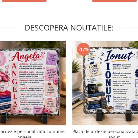
DESCOPERA NOUTATILE:
-17%
 ardezie personalizata cu nume-
Placa de ardezie personalizata
Angela
Ionut