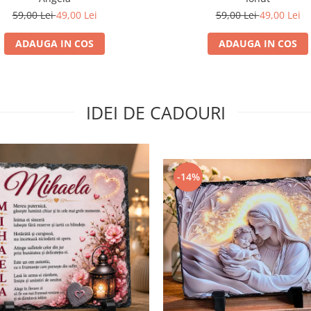
59,00 Lei
49,00 Lei
59,00 Lei
49,00 Lei
ADAUGA IN COS
ADAUGA IN COS
IDEI DE CADOURI
-14%