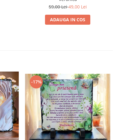
59,00 Lei
49,00 Lei
ADAUGA IN COS
-17%
-8%