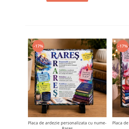
-17%
-17%
Placa de ardezie personalizata cu nume-
Placa de
Rares