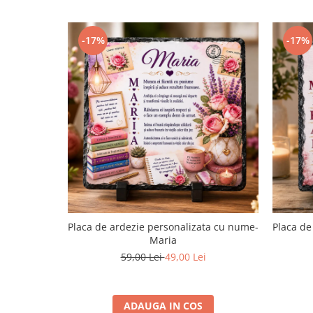
-17%
-17%
Placa de ardezie personalizata cu nume-
Placa de
Maria
59,00 Lei
49,00 Lei
ADAUGA IN COS