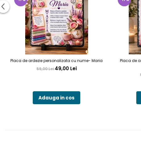
Placa de ardezie personalizata cu nume- Maria
Placa de a
49,00 Lei
59,00 Lei
Adauga in cos