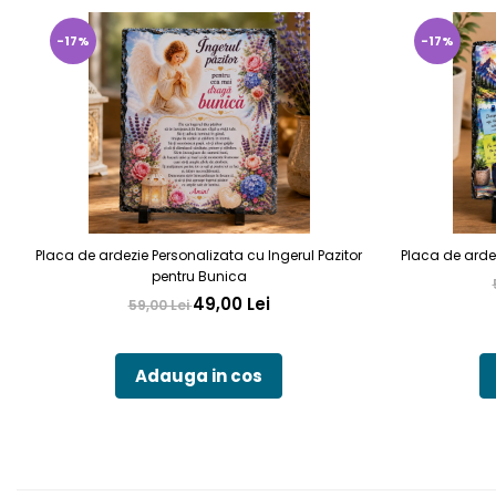
-17%
-17%
Placa de ardezie Personalizata cu Ingerul Pazitor
Placa de arde
pentru Bunica
49,00 Lei
59,00 Lei
Adauga in cos