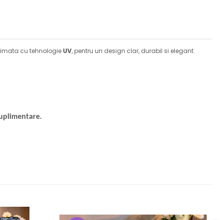
primata cu tehnologie
UV
, pentru un design clar, durabil si elegant.
suplimentare.