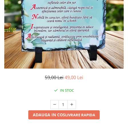
59,00 Lei
49,00 Lei
IN STOC
ADAUGA IN COS
LIVRARE RAPIDA