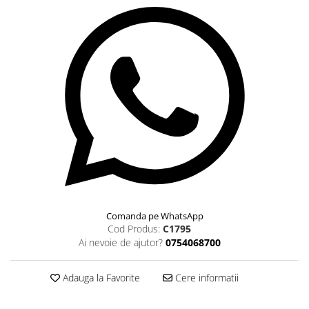
Comanda pe WhatsApp
Cod Produs:
C1795
Ai nevoie de ajutor?
0754068700
Adauga la Favorite
Cere informatii