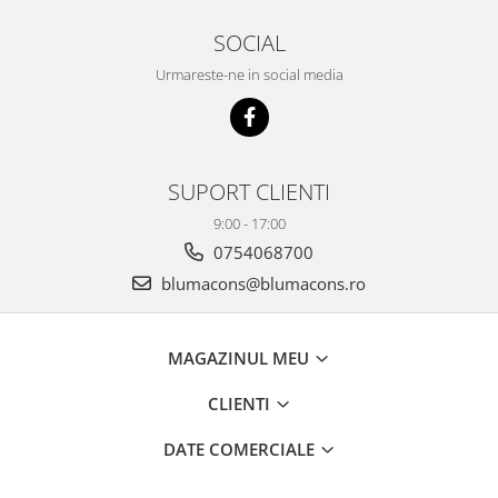
SOCIAL
Urmareste-ne in social media
SUPORT CLIENTI
9:00 - 17:00
0754068700
blumacons@blumacons.ro
MAGAZINUL MEU
CLIENTI
DATE COMERCIALE